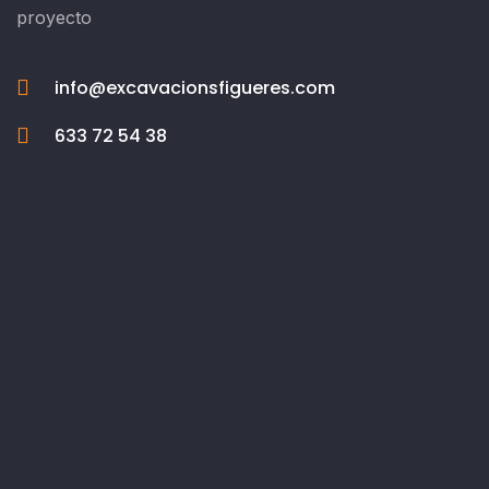
proyecto
info@excavacionsfigueres.com
633 72 54 38