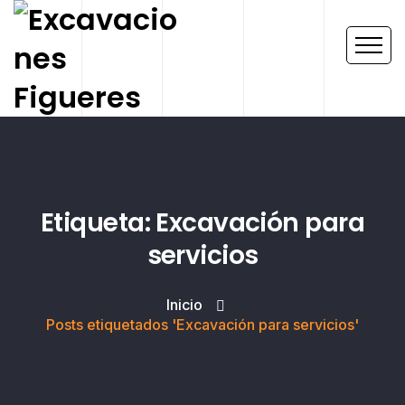
Etiqueta: Excavación para
servicios
Inicio
Posts etiquetados 'Excavación para servicios'